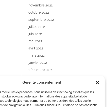
novembre 2022
octobre 2022
septembre 2022
juillet 2022
juin 2022
mai 2022
avril 2022
mars 2022
janvier 2022
décembre 2021
Catégories
Gérer le consentement
Lettre d'informations
les meilleures expériences, nous utilisons des technologies telles que les
 stocker et/ou accéder aux informations des appareils. Le fait de
Méta
ces technologies nous permettra de traiter des données telles que le
 de navigation ou les ID uniques sur ce site. Le fait de ne pas consentir