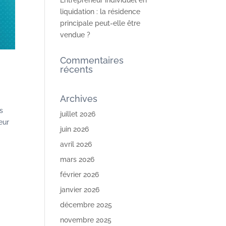
Entrepreneur individuel en
liquidation : la résidence
principale peut-elle être
vendue ?
Commentaires
récents
Archives
es
juillet 2026
eur
juin 2026
avril 2026
mars 2026
février 2026
janvier 2026
décembre 2025
novembre 2025