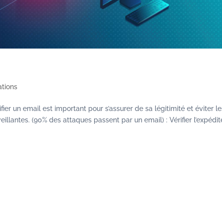
ations
ier un email est important pour s’assurer de sa légitimité et éviter l
eillantes. (90% des attaques passent par un email) : Vérifier l’expédit