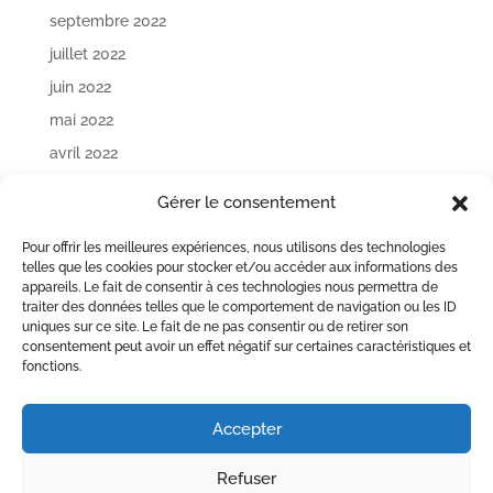
septembre 2022
juillet 2022
juin 2022
mai 2022
avril 2022
mars 2022
Gérer le consentement
janvier 2022
Pour offrir les meilleures expériences, nous utilisons des technologies
décembre 2021
telles que les cookies pour stocker et/ou accéder aux informations des
appareils. Le fait de consentir à ces technologies nous permettra de
Catégories
traiter des données telles que le comportement de navigation ou les ID
uniques sur ce site. Le fait de ne pas consentir ou de retirer son
Lettre d'informations
consentement peut avoir un effet négatif sur certaines caractéristiques et
fonctions.
Méta
Accepter
Connexion
Flux des publications
Refuser