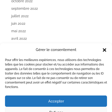
octobre 2022
septembre 2022
juillet 2022
juin 2022
mai 2022
avril 2022
mars 2022
Gérer le consentement
janvier 2022
Pour offrir les meilleures expériences, nous utilisons des technologies
décembre 2021
telles que les cookies pour stocker et/ou accéder aux informations des
appareils. Le fait de consentir à ces technologies nous permettra de
Catégories
traiter des données telles que le comportement de navigation ou les ID
uniques sur ce site. Le fait de ne pas consentir ou de retirer son
Lettre d'informations
consentement peut avoir un effet négatif sur certaines caractéristiques et
fonctions.
Méta
Accepter
Connexion
Flux des publications