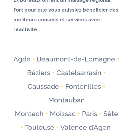
fort pour que vous puissiez bénéficier des
meilleurs conseils et services avec
réactivité.
Agde
•
Beaumont-de-Lomagne
•
Béziers
•
Castelsarrasin
•
Caussade
•
Fontenilles
•
Montauban
Montech
•
Moissac
•
Paris
•
Sète
•
Toulouse
•
Valence d’Agen