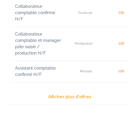
Collaborateur
comptable confirmé
Toulouse
CDI
H/F
Collaborateur
comptable et manager
Montauban
CDI
pôle saisie /
production H/F
Assistant comptable
Moissac
CDI
confirmé H/F
Afficher plus d’offres