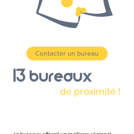
Contacter un bureau
13 bureaux
de proximité !
13 bureaux offrent un maillage régional