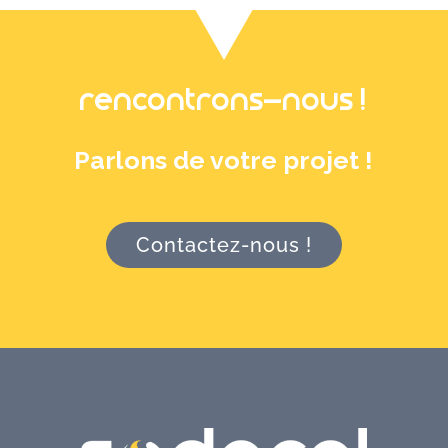
RENCONTRONS-NOUS !
Parlons de votre projet !
Contactez-nous !