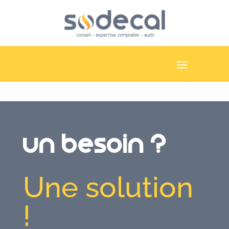
Un besoin ?
Une solution
!