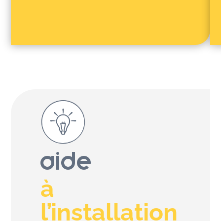
Aide
à
l’installation