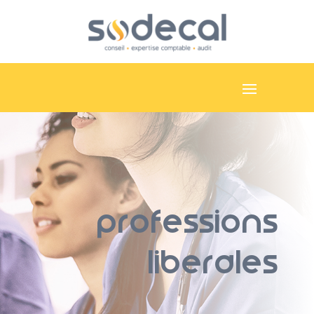
professions
liberales