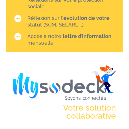
sociale

Réflexion sur l’
évolution de votre
statut
(SCM, SELARL …)

Accès à notre
lettre d’information
mensuelle
Votre solution
collaborative