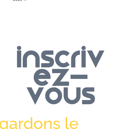
Inscriv
ez-
vous
 gardons le